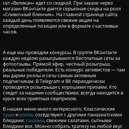
сет «Великан» идет со скидкой. При заказе через
магазин ВКонтакте дается серьезная скидка на ролл
«Сливочный блинчик». На главной странице сайта
каждый день появляются свежие акции на
определенные позиции или в формате счастливых
часов.
А еще мы проводим конкурсы. В группе ВКонтакте
каждую неделю разыгрываются бесплатные сеты за
фотоотзывы. Прямой эфир, честный розыгрыш,
реальные победители. Есть конкурс активистов — там
мы дарим роллы и сеты самым активным
подписчикам. В Telegram и ВК периодически
проводятся розыгрыши с хорошими призами. Кто
следит за нашими сообществами, всегда находится в
курсе всех приятных сюрпризов.
В нашем меню много интересного. Классические
суши
и
роллы
соседствуют с другими паназиатскими
блюдами:
сашими
, свежими салатами, сытными
блюдами вок. Можно собрать трапезу на любой вкус