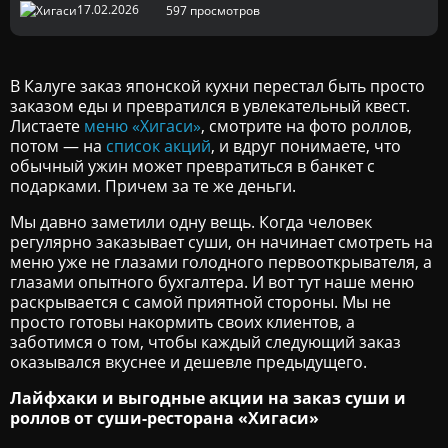
17.02.2026
597 просмотров
В Калуге заказ японской кухни перестал быть просто
заказом еды и превратился в увлекательный квест.
Листаете
меню «Хигаси»
, смотрите на фото роллов,
потом — на
список акций
, и вдруг понимаете, что
обычный ужин может превратиться в банкет с
подарками. Причем за те же деньги.
Мы давно заметили одну вещь. Когда человек
регулярно заказывает суши, он начинает смотреть на
меню уже не глазами голодного первооткрывателя, а
глазами опытного бухгалтера. И вот тут наше меню
раскрывается с самой приятной стороны. Мы не
просто готовы накормить своих клиентов, а
заботимся о том, чтобы каждый следующий заказ
оказывался вкуснее и дешевле предыдущего.
Лайфхаки и выгодные акции на заказ суши и
роллов от суши-ресторана «Хигаси»