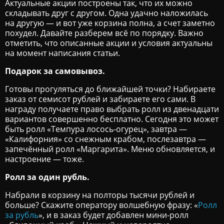
Актуальные акции построены так, что их можно
складывать друг с другом. Одна удачно наложилась
на другую — и вот уже корзина полна, а счет заметно
похудел. Давайте разберем всё по порядку. Важно
отметить, что описанные акции и условия актуальны
на момент написания статьи.
Подарок за самовывоз.
Готовы прогуляться до ближайшей точки? Набираете
заказ от семисот рублей и забираете его сами. В
награду получаете право выбрать ролл из двенадцати
вариантов совершенно бесплатно. Сегодня это может
быть ролл «Темпура лосось-огурец», завтра —
«Калифорния» со снежным крабом, послезавтра —
запечённый ролл «Маргарита». Меню обновляется, и
настроение — тоже.
Ролл за один рубль.
Набрали в корзину на полторы тысячи рублей и
больше? Скажите оператору волшебную фразу: «
Ролл
за рубль
», и в заказ будет добавлен мини-ролл