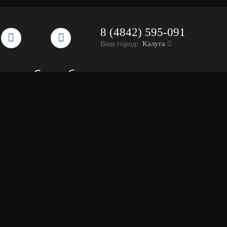
8 (4842) 595-091
Ваш город:
Калуга
Способы оплаты: