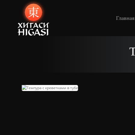
Главная
Т