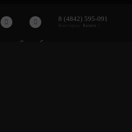
8 (4842) 595-091
Ваш город:
Калуга
Способы оплаты: