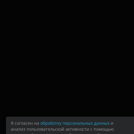
Я согласен на
обработку персональных данных
и
анализ пользовательской активности с помощью