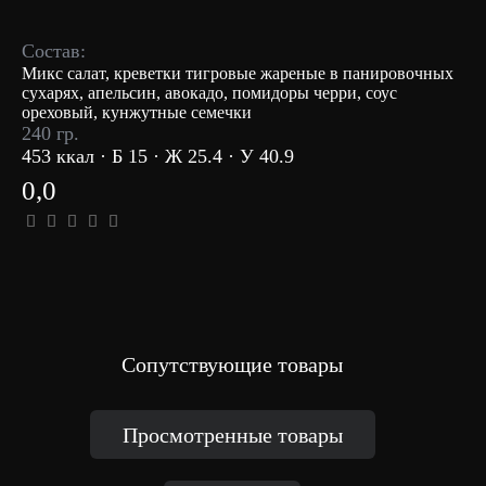
Состав:
Микс салат, креветки тигровые жареные в панировочных
сухарях, апельсин, авокадо, помидоры черри, соус
ореховый, кунжутные семечки
240 гр.
453 ккал · Б 15 · Ж 25.4 · У 40.9
0,0
Сопутствующие товары
Просмотренные товары