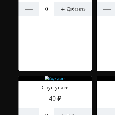
—
—
+
Добавить
Соус унаги
40 ₽