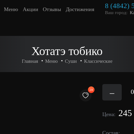
8 (4842) 
Меню
Акции
Отзывы
Достижения
Ваш город:
К
Хотатэ тобико
Главная
Меню
Суши
Классические
–
28
0
245
Цена:
Состав: