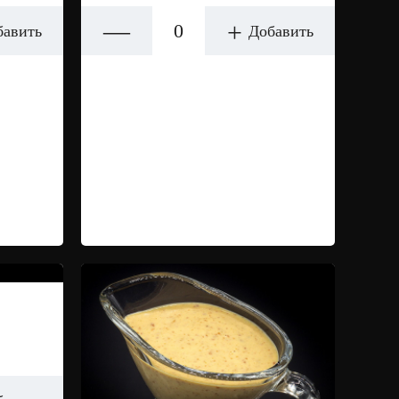
—
+
бавить
Добавить