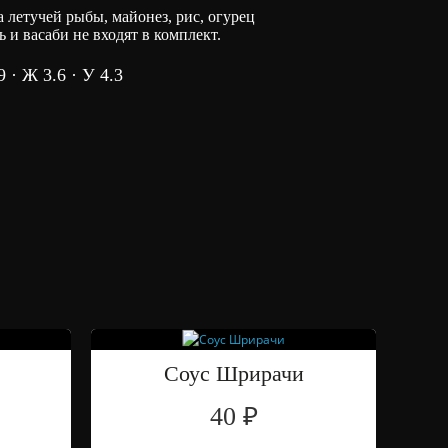
 летучей рыбы, майонез, рис, огурец
 и васаби не входят в комплект.
9 · Ж 3.6 · У 4.3
Соус Шрирачи
40 ₽