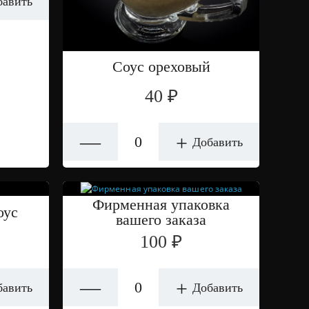
бавить
Соус ореховый
40 ₽
—
+
Добавить
Фирменная упаковка
оус
вашего заказа
100 ₽
—
+
бавить
Добавить